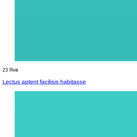
23
Янв
Lectus aptent facilisis habitasse